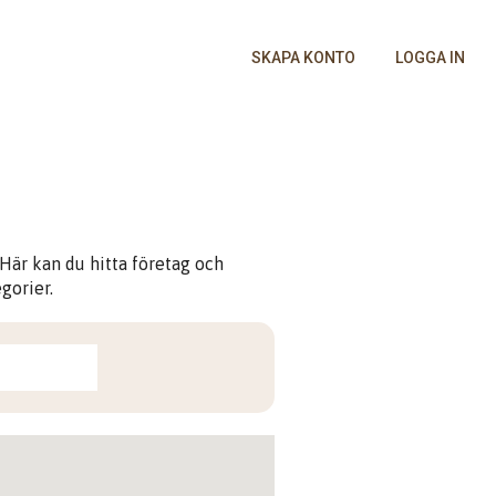
SKAPA KONTO
LOGGA IN
Här kan du hitta företag och
gorier.