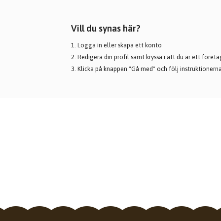
Vill du synas här?
1. Logga in eller
skapa ett konto
2. Redigera din profil samt kryssa i att du är ett företa
3. Klicka på knappen "Gå med" och följ instruktionern