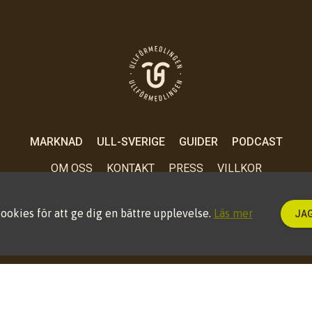
MARKNAD
ULL-SVERIGE
GUIDER
PODCAST
OM OSS
KONTAKT
PRESS
VILLKOR
ookies för att ge dig en bättre upplevelse.
Läs mer
JAG