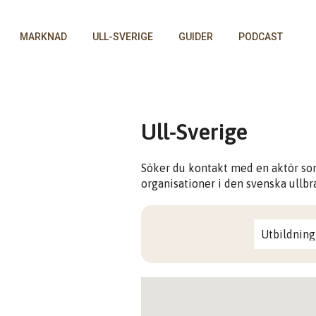
MARKNAD
ULL-SVERIGE
GUIDER
PODCAST
Ull-Sverige
Söker du kontakt med en aktör som
organisationer i den svenska ullbran