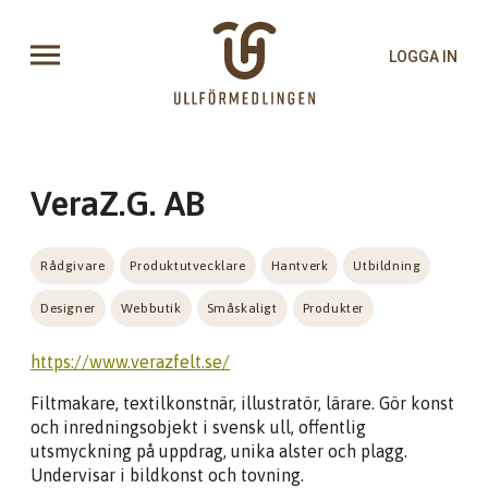
LOGGA IN
VeraZ.G. AB
Rådgivare
Produktutvecklare
Hantverk
Utbildning
Designer
Webbutik
Småskaligt
Produkter
https://www.verazfelt.se/
Filtmakare, textilkonstnär, illustratör, lärare. Gör konst
och inredningsobjekt i svensk ull, offentlig
utsmyckning på uppdrag, unika alster och plagg.
Undervisar i bildkonst och tovning.