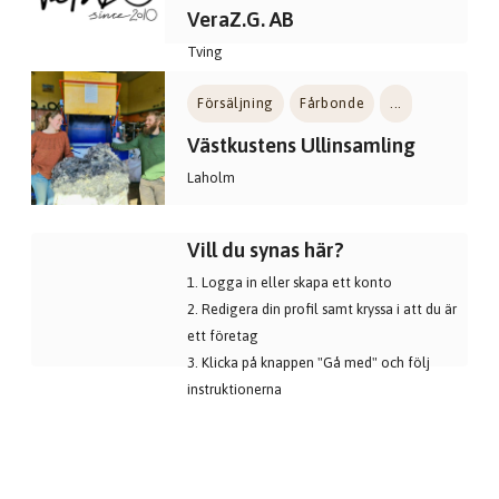
VeraZ.G. AB
Tving
Försäljning
Fårbonde
...
Västkustens Ullinsamling
Laholm
Vill du synas här?
1. Logga in eller
skapa ett konto
2. Redigera din profil samt kryssa i att du är
ett företag
3. Klicka på knappen "Gå med" och följ
instruktionerna