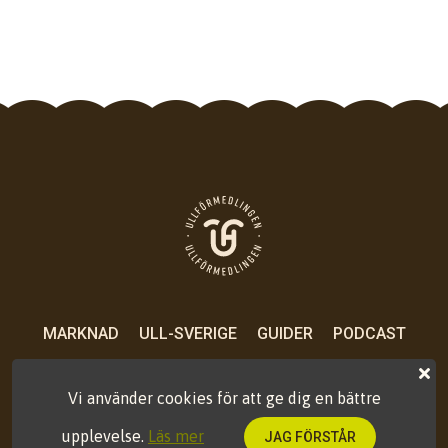
MARKNAD
ULL-SVERIGE
GUIDER
PODCAST
OM OSS
KONTAKT
PRESS
VILLKOR
Vi använder cookies för att ge dig en bättre
upplevelse.
Läs mer
JAG FÖRSTÅR