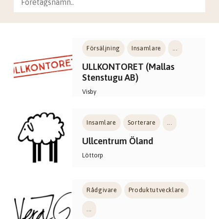
Försäljning
Insamlare
...
ULLKONTORET (Mallas
Stenstugu AB)
Visby
Insamlare
Sorterare
...
Ullcentrum Öland
Löttorp
Rådgivare
Produktutvecklare
...