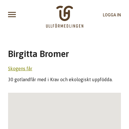
LOGGA IN
Birgitta Bromer
Skogens får
30 gotlandfår med i Krav och ekologiskt uppfödda.