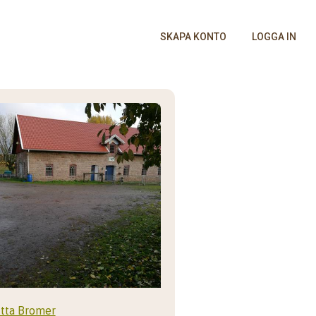
SKAPA KONTO
LOGGA IN
itta Bromer