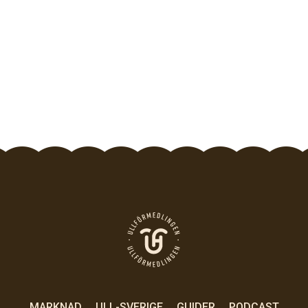
MARKNAD
ULL-SVERIGE
GUIDER
PODCAST