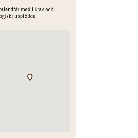
otlandfår med i Krav och
ogiskt uppfödda.