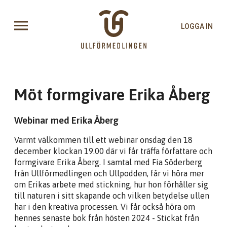
LOGGA IN
Möt formgivare Erika Åberg
Webinar med Erika Åberg
Varmt välkommen till ett webinar onsdag den 18
december klockan 19.00 där vi får träffa författare och
formgivare Erika Åberg. I samtal med Fia Söderberg
från Ullförmedlingen och Ullpodden, får vi höra mer
om Erikas arbete med stickning, hur hon förhåller sig
till naturen i sitt skapande och vilken betydelse ullen
har i den kreativa processen. Vi får också höra om
hennes senaste bok från hösten 2024 - Stickat från