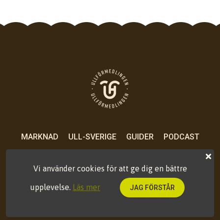
MARKNAD
ULL-SVERIGE
GUIDER
PODCAST
OM OSS
KONTAKT
PRESS
VILLKOR
Vi använder cookies för att ge dig en bättre
upplevelse.
Läs mer
JAG FÖRSTÅR