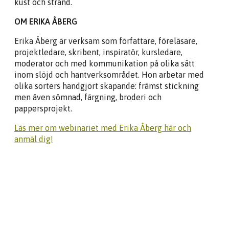
kust och strand.
OM ERIKA ÅBERG
Erika Åberg är verksam som författare, föreläsare,
projektledare, skribent, inspiratör, kursledare,
moderator och med kommunikation på olika sätt
inom slöjd och hantverksområdet. Hon arbetar med
olika sorters handgjort skapande: främst stickning
men även sömnad, färgning, broderi och
pappersprojekt.
Läs mer om webinariet med Erika Åberg här och
anmäl dig!