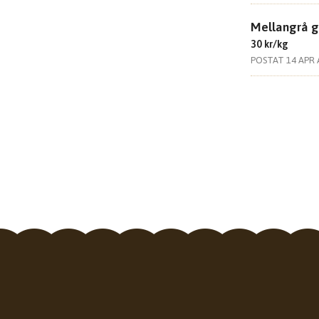
Mellangrå g
30 kr/kg
POSTAT 14 APR