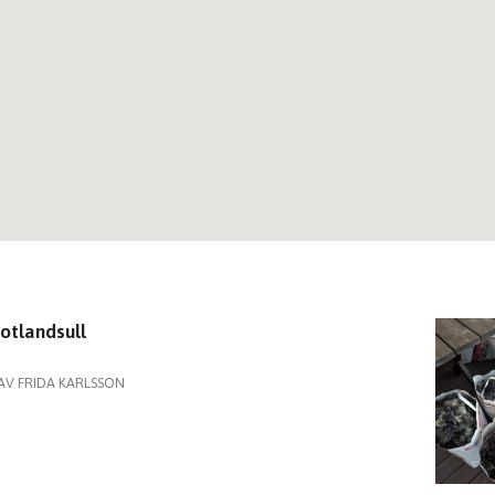
otlandsull
AV FRIDA KARLSSON