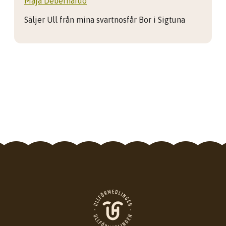
Maja Debernardo
Säljer Ull från mina svartnosfår Bor i Sigtuna