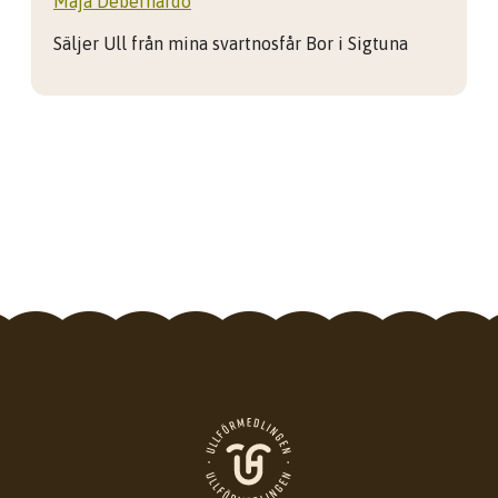
Maja Debernardo
Säljer Ull från mina svartnosfår Bor i Sigtuna