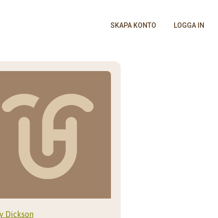
SKAPA KONTO
LOGGA IN
y Dickson