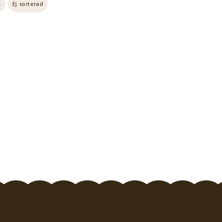
l
Ej sorterad