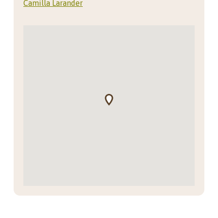
Camilla Larander