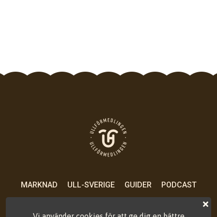
MARKNAD
ULL-SVERIGE
GUIDER
PODCAST
OM OSS
KONTAKT
PRESS
VILLKOR
Vi använder cookies för att ge dig en bättre