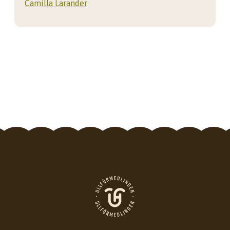
Camilla Larander