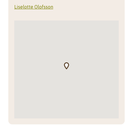
Liselotte Olofsson