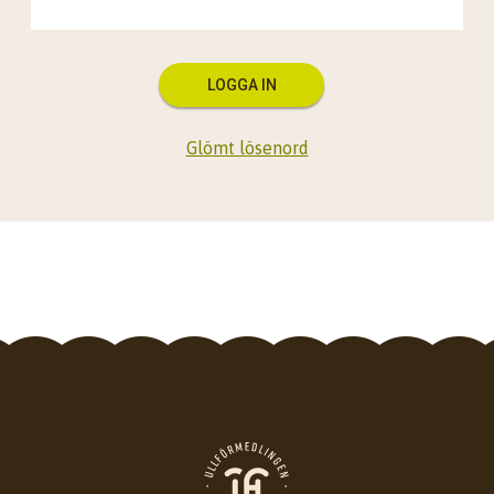
LOGGA IN
Glömt lösenord