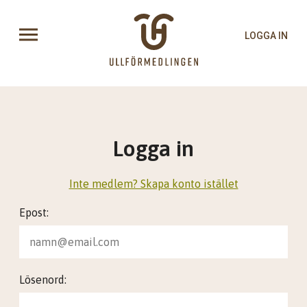
LOGGA IN
Logga in
Inte medlem? Skapa konto istället
Epost:
Lösenord: