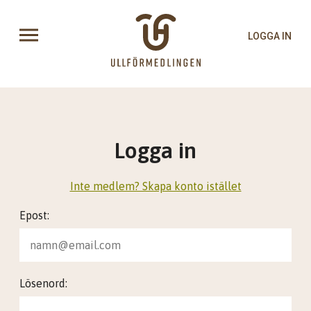
LOGGA IN
Logga in
Inte medlem? Skapa konto istället
Epost:
Lösenord: