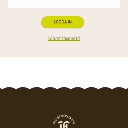
LOGGA IN
Glömt lösenord